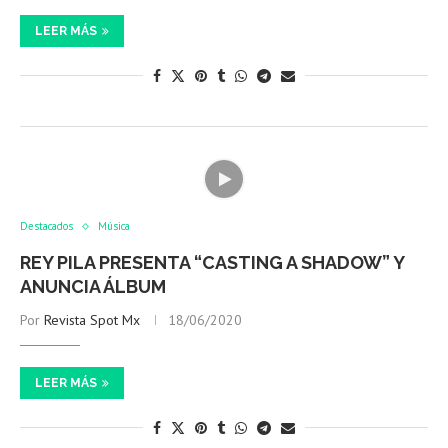
LEER MÁS
Destacados
Música
REY PILA PRESENTA “CASTING A SHADOW” Y
ANUNCIA ÁLBUM
Por
Revista Spot Mx
18/06/2020
LEER MÁS