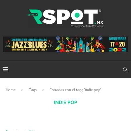
Home
Tags
Entradas con el tagg "indie pop"
INDIE POP