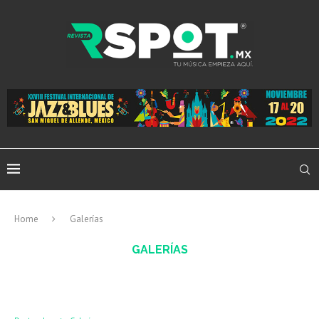
Home
Galerías
GALERÍAS