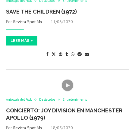
Antología del Rock
Destacados
Entretenimiento
SAVE THE CHILDREN (1972)
Por
Revista Spot Mx
11/06/2020
LEER MÁS
Antología del Rock
Destacados
Entretenimiento
CONCIERTO: JOY DIVISION EN MANCHESTER
APOLLO (1979)
Por
Revista Spot Mx
18/05/2020