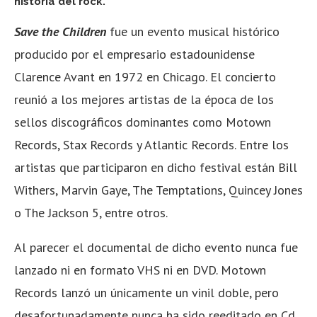
historia del rock.
Save the Children
fue un evento musical histórico
producido por el empresario estadounidense
Clarence Avant en 1972 en Chicago. El concierto
reunió a los mejores artistas de la época de los
sellos discográficos dominantes como Motown
Records, Stax Records y Atlantic Records. Entre los
artistas que participaron en dicho festival están Bill
Withers, Marvin Gaye, The Temptations, Quincey Jones
o The Jackson 5, entre otros.
Al parecer el documental de dicho evento nunca fue
lanzado ni en formato VHS ni en DVD. Motown
Records lanzó un únicamente un vinil doble, pero
desafortunadamente nunca ha sido reeditado en Cd