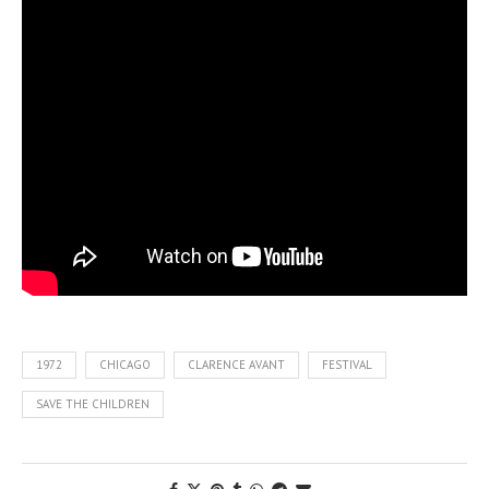
1972
CHICAGO
CLARENCE AVANT
FESTIVAL
SAVE THE CHILDREN