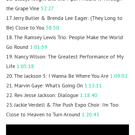
the Grape Vine
52:27
17. Jerry Butler & Brenda Lee Eager: (They Long to
Be) Close to You
58:50
18. The Ramsey Lewis Trio: People Make the World
Go Round
1:01:59
19. Nancy Wilson: The Greatest Performance of My
Life
1:05:18
20. The Jackson 5: I Wanna Be Where You Are
1:09:02
21. Marvin Gaye: What’s Going On
1:13:11
22. Rev. Jesse Jackson: Dialogue
1:18:40
23. Jackie Verdell & The Push Expo Choir: I’m Too
Close to Heaven to Turn Around
1:20:43