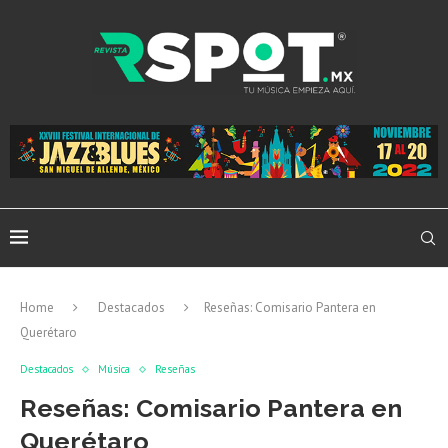
Home
Destacados
Reseñas: Comisario Pantera en
Querétaro
Destacados
Música
Reseñas
Reseñas: Comisario Pantera en
Querétaro