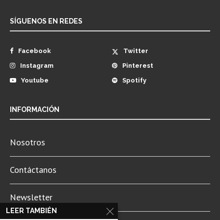
SÍGUENOS EN REDES
Facebook
Twitter
Instagram
Pinterest
Youtube
Spotify
INFORMACIÓN
Nosotros
Contáctanos
Newsletter
LEER TAMBIÉN
Aviso de Privacidad