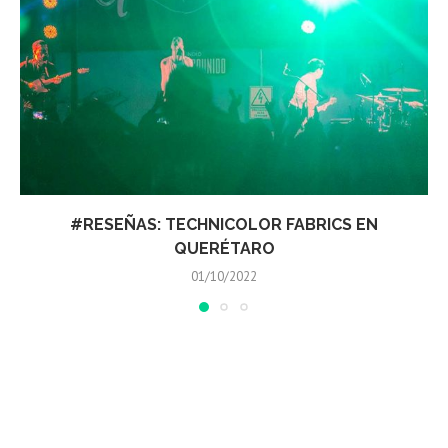
#RESEÑAS: CLAN OF XYMOX EN QUERÉTARO
03/09/2022