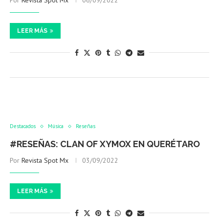
Por
Revista Spot Mx
06/09/2022
LEER MÁS
Destacados
Música
Reseñas
#RESEÑAS: CLAN OF XYMOX EN QUERÉTARO
Por
Revista Spot Mx
03/09/2022
LEER MÁS