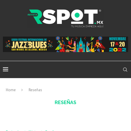
Home
Reseñas
RESEÑAS