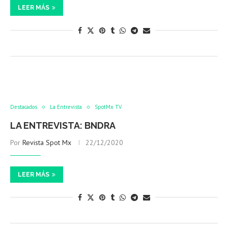
LEER MÁS
Destacados
La Entrevista
SpotMx TV
LA ENTREVISTA: BNDRA
Por
Revista Spot Mx
22/12/2020
LEER MÁS