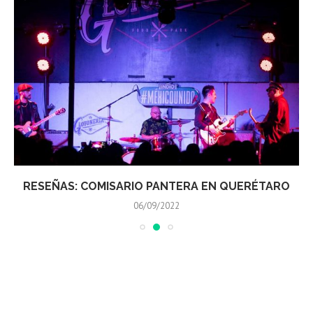
RESEÑAS: COMISARIO PANTERA EN QUERÉTARO
06/09/2022