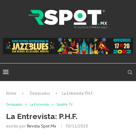
Home
Destacados
La Entrevista: P.H.F.
Destacados
La Entrevista
SpotMx TV
La Entrevista: P.H.F.
escrito por
Revista Spot Mx
30/11/2020