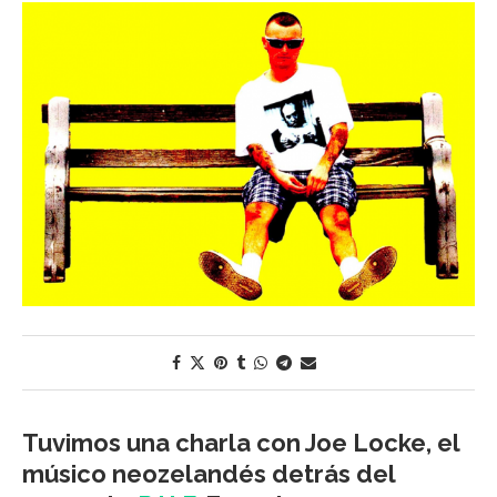
Tuvimos una charla con Joe Locke, el
músico neozelandés detrás del