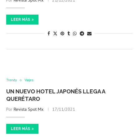
Por
Revista Spot Mx
21/12/2021
LEER MÁS
Trendy
Viajes
UN NUEVO HOTEL JAPONÉS LLEGA A
QUERÉTARO
Por
Revista Spot Mx
17/11/2021
LEER MÁS