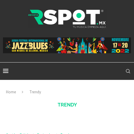
Home
Trendy
TRENDY