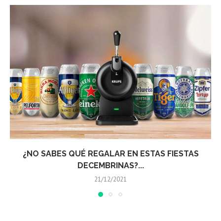
MEGA LANZA EL NUEVO CYBERTRUCK EN ALIANZA
CON...
21/12/2021