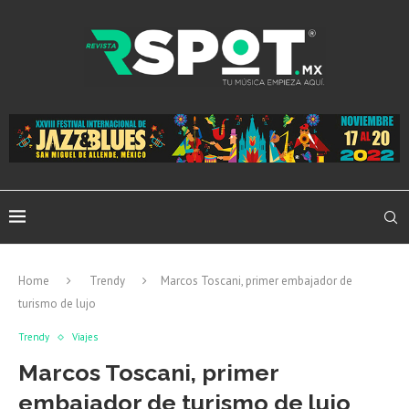
Home
Trendy
Marcos Toscani, primer embajador de
turismo de lujo
Trendy
Viajes
Marcos Toscani, primer
embajador de turismo de lujo