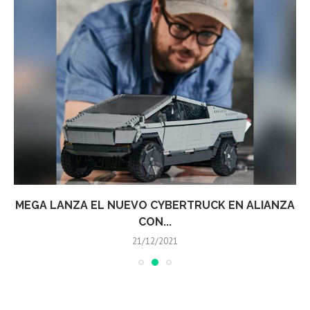
MEGA LANZA EL NUEVO CYBERTRUCK EN ALIANZA
CON...
21/12/2021