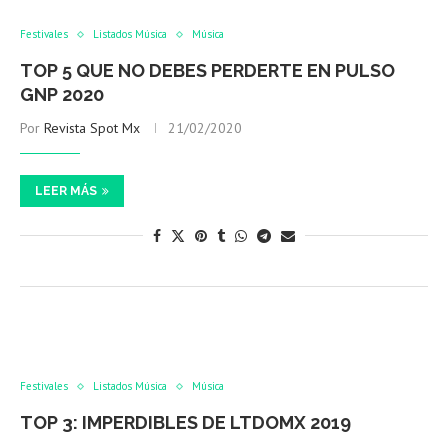
Festivales
Listados Música
Música
TOP 5 QUE NO DEBES PERDERTE EN PULSO
GNP 2020
Por
Revista Spot Mx
21/02/2020
LEER MÁS
Festivales
Listados Música
Música
TOP 3: IMPERDIBLES DE LTDOMX 2019