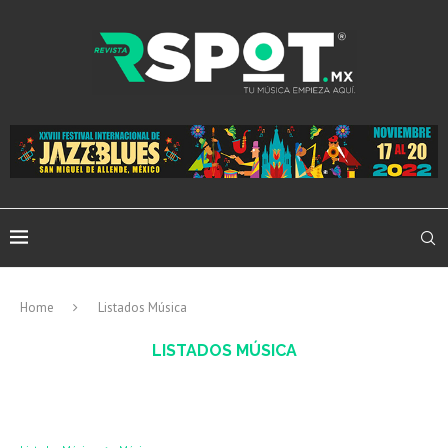
Home
Listados Música
LISTADOS MÚSICA