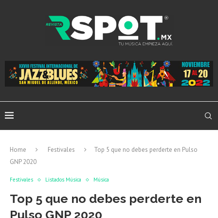
Home
Festivales
Top 5 que no debes perderte en Pulso
GNP 2020
Festivales
Listados Música
Música
Top 5 que no debes perderte en
Pulso GNP 2020