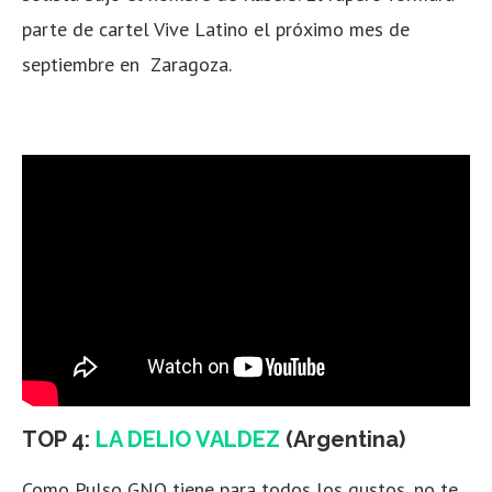
parte de cartel Vive Latino el próximo mes de
septiembre en Zaragoza.
TOP 4:
LA DELIO VALDEZ
(Argentina)
Como Pulso GNO tiene para todos los gustos, no te