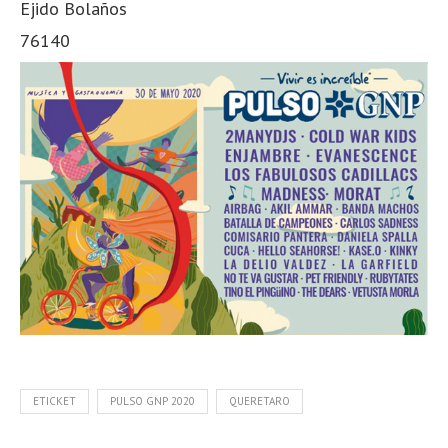
Ejido Bolaños
76140
ETICKET
PULSO GNP 2020
QUERETARO