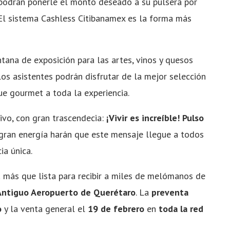
podrán ponerle el monto deseado a su pulsera por
 El sistema Cashless Citibanamex es la forma más
tana de exposición para las artes, vinos y quesos
los asistentes podrán disfrutar de la mejor selección
ue gourmet a toda la experiencia.
ivo, con gran trascendecia:
¡Vivir es increíble!
Pulso
 gran energía harán que este mensaje llegue a todos
ia única.
 más que lista para recibir a miles de melómanos de
Antiguo Aeropuerto de Querétaro
. La
preventa
o
y la venta general el
19 de febrero
en
toda la red