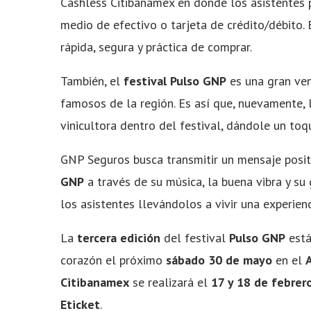
Cashless Citibanamex en donde los asistentes 
medio de efectivo o tarjeta de crédito/débito.
rápida, segura y práctica de comprar.
También, el
festival
Pulso GNP
es una gran ven
famosos de la región. Es así que, nuevamente, 
vinicultora dentro del festival, dándole un toq
GNP Seguros busca transmitir un mensaje posit
GNP
a través de su música, la buena vibra y su
los asistentes llevándolos a vivir una experienc
La
tercera edición
del festival
Pulso GNP
está
corazón el próximo
sábado 30 de mayo
en el
Citibanamex
se realizará el
17 y 18 de febrer
Eticket
.