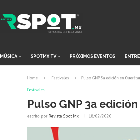
MÚSICA
SPOTMX TV
PRÓXIMOS EVENTOS
ENTRE
Home
Festivales
Pulso GNP 3a edición en Queréta
Festivales
Pulso GNP 3a edición
escrito por
Revista Spot Mx
18/02/2020