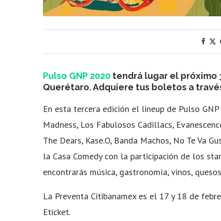
Pulso GNP 2020
tendrá lugar el próximo
Querétaro. Adquiere tus boletos a trav
En esta tercera edición el lineup de Pulso GN
Madness, Los Fabulosos Cadillacs, Evanescence
The Dears, Kase.O, Banda Machos, No Te Va Gust
la Casa Comedy con la participación
de los sta
encontrarás m
úsica, gastronomía, vinos, quesos
La Preventa Citibanamex es el
17 y 18 de febre
Eticket.