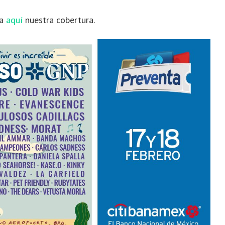
ca
aquí
nuestra cobertura.