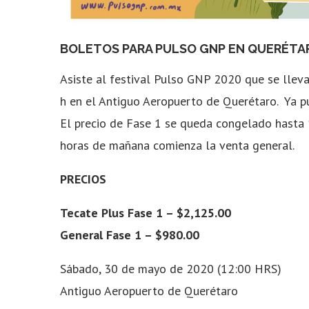
BOLETOS PARA PULSO GNP EN QUERÉTA
Asiste al festival Pulso GNP 2020 que se llev
h en el Antiguo Aeropuerto de Querétaro. Ya p
El precio de Fase 1 se queda congelado hasta 
horas de mañana comienza la venta general.
PRECIOS
Tecate Plus Fase 1 –
$2,125.00
General Fase 1 – $980.00
Sábado, 30 de mayo de 2020
(12:00 HRS)
Antiguo Aeropuerto de Querétaro