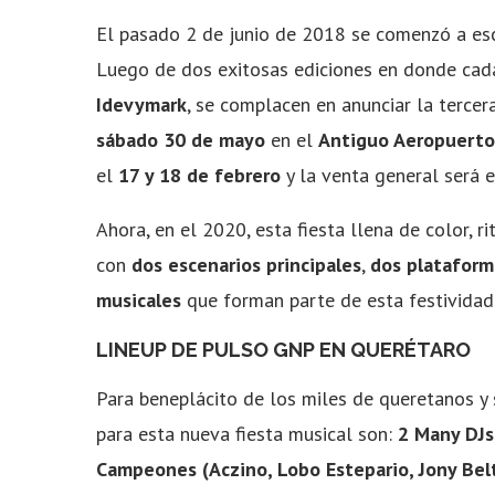
El pasado 2 de junio de 2018 se comenzó a escr
Luego de dos exitosas ediciones en donde cada
Idevymark
, se complacen en anunciar la tercera
sábado 30 de mayo
en el
Antiguo Aeropuerto
el
17 y 18 de febrero
y la venta general será 
Ahora, en el 2020, esta fiesta llena de color, r
con
dos escenarios principales
,
dos plataform
musicales
que forman parte de esta festividad
LINEUP DE PULSO GNP EN QUERÉTARO
Para beneplácito de los miles de queretanos y 
para esta nueva fiesta musical son:
2 Many DJs
Campeones (Aczino, Lobo Estepario, Jony Belt