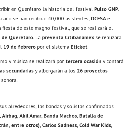
ibir en Querétaro la historia del festival
Pulso GNP
.
 año se han recibido 40,000 asistentes,
OCESA
e
 fiesta de este magno festival, que se realizará el
 de Querétaro
. La
preventa Citibanamex
se realizará
el
19 de febrero
por el sistema
Eticket
itmo y música se realizará por
tercera ocasión
y contará
as secundarias
y albergarán a los
26 proyectos
 sonora.
sus alrededores, las bandas y solistas confirmados
,
Airbag
,
Akil Amar
,
Banda Machos
,
Batalla de
rán, entre otros)
,
Carlos Sadness
,
Cold War Kids
,