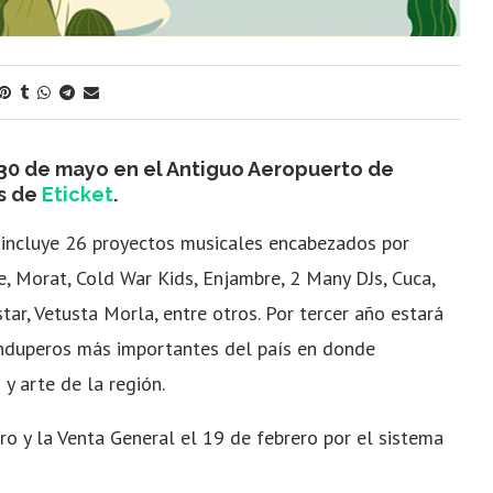
 30 de mayo en el Antiguo Aeropuerto de
és de
Eticket
.
P incluye 26 proyectos musicales encabezados por
, Morat, Cold War Kids, Enjambre, 2 Many DJs, Cuca,
ar, Vetusta Morla, entre otros.
Por tercer año estará
nduperos más importantes del país en donde
 y arte de la región.
ro y la
Venta General el
19 de febrero por el sistema