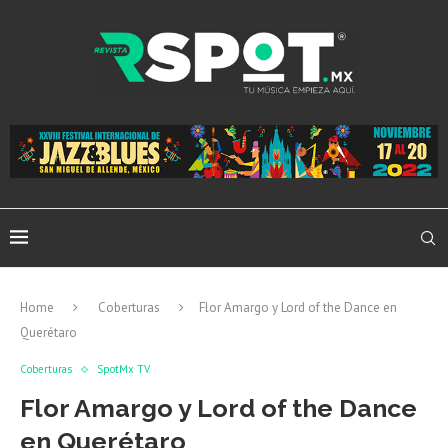
Home
Coberturas
Flor Amargo y Lord of the Dance en
Querétaro
Coberturas
SpotMx TV
Flor Amargo y Lord of the Dance
en Querétaro