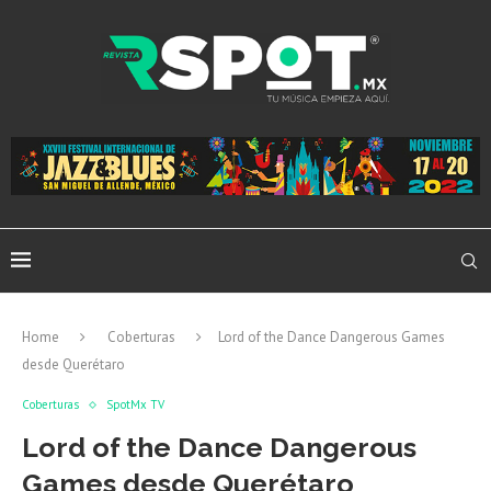
Home
Coberturas
Lord of the Dance Dangerous Games
desde Querétaro
Coberturas
SpotMx TV
Lord of the Dance Dangerous
Games desde Querétaro