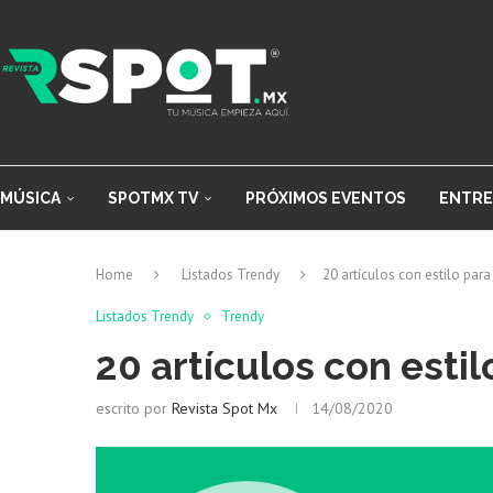
MÚSICA
SPOTMX TV
PRÓXIMOS EVENTOS
ENTRE
Home
Listados Trendy
20 artículos con estilo para 
Listados Trendy
Trendy
20 artículos con estil
escrito por
Revista Spot Mx
14/08/2020