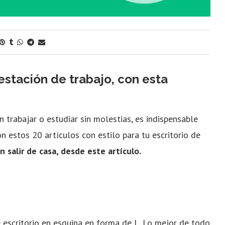
 estación de trabajo, con esta
 trabajar o estudiar sin molestias, es indispensable
n estos 20 artículos con estilo para tu escritorio de
 salir de casa, desde este artículo.
 escritorio en esquina en forma de L. Lo mejor de todo