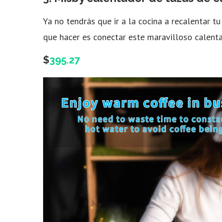
Ya no tendrás que ir a la cocina a recalentar tu
que hacer es conectar este maravilloso calentad
$
395.27