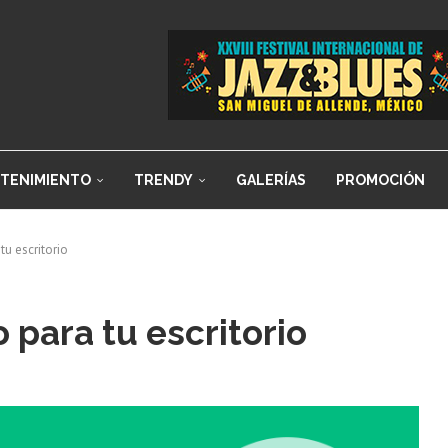
TENIMIENTO
TRENDY
GALERÍAS
PROMOCIÓN
tu escritorio
o para tu escritorio