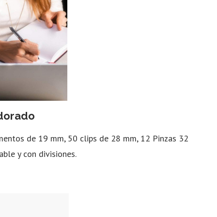
 dorado
mentos de 19 mm, 50 clips de 28 mm, 12 Pinzas 32
ble y con divisiones.