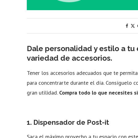
Dale personalidad y estilo a tu
variedad de accesorios.
Tener los accesorios adecuados que te permitan
para concentrarte durante el día. Consíguelo co
gran utilidad.
Compra todo lo que necesites sin
1.
Dispensador de Post-it
Saca el máximo provecho a tu espacio con este