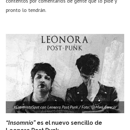
contentos por comentarios de gente que lo pide y
pronto lo tendrán.
#EntrevistaSpot con Leonora Post Punk / Foto: @Meel Cerecer
“Insomnio”
es el nuevo sencillo de