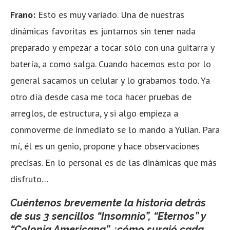
Frano:
Esto es muy variado. Una de nuestras
dinámicas favoritas es juntarnos sin tener nada
preparado y empezar a tocar sólo con una guitarra y
batería, a como salga. Cuando hacemos esto por lo
general sacamos un celular y lo grabamos todo. Ya
otro día desde casa me toca hacer pruebas de
arreglos, de estructura, y si algo empieza a
conmoverme de inmediato se lo mando a Yulian. Para
mí, él es un genio, propone y hace observaciones
precisas. En lo personal es de las dinámicas que más
disfruto…
Cuéntenos brevemente la historia detrás
de sus 3 sencillos “Insomnio”, “Eternos” y
“Colonia Americana” ¿cómo surgió cada