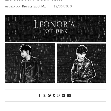
escrito por
Revista Spot Mx
12/06/2020