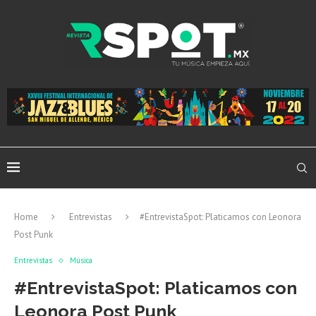
Home
Entrevistas
#EntrevistaSpot: Platicamos con Leonora
Post Punk
Entrevistas
Música
#EntrevistaSpot: Platicamos con
Leonora Post Punk