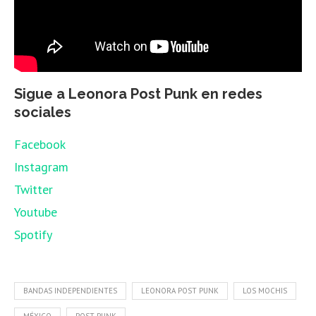
Sigue a Leonora Post Punk en redes
sociales
Facebook
Instagram
Twitter
Youtube
Spotify
BANDAS INDEPENDIENTES
LEONORA POST PUNK
LOS MOCHIS
MÉXICO
POST-PUNK