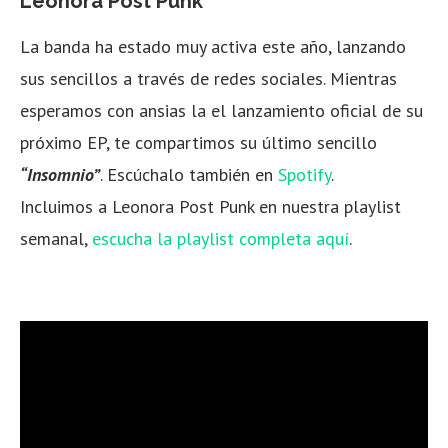
Leonora Post Punk
La banda ha estado muy activa este año, lanzando
sus sencillos a través de redes sociales. Mientras
esperamos con ansias la el lanzamiento oficial de su
próximo EP, te compartimos su último sencillo
“Insomnio”
. Escúchalo también en
Spotify
.
Incluimos a Leonora Post Punk en nuestra playlist
semanal,
escucha la playlist completa aquí
.