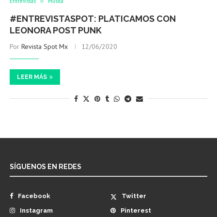
Entrevistas
Música
#ENTREVISTASPOT: PLATICAMOS CON
LEONORA POST PUNK
Por
Revista Spot Mx
12/06/2020
LEER MÁS
SÍGUENOS EN REDES
Facebook
Twitter
Instagram
Pinterest