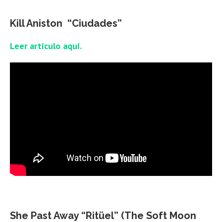
Kill Aniston “Ciudades”
Leer artículo aquí.
She Past Away “Ritüel” (The Soft Moon