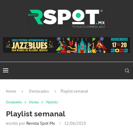
Home
Destacados
Playlist semanal
Destacados
Música
Playlists
Playlist semanal
escrito por
Revista Spot Mx
12/06/2020