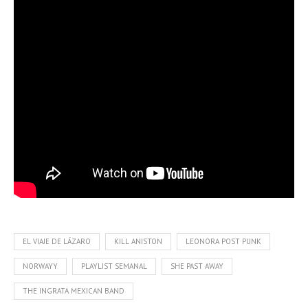
EL VIAJE DE LÁZARO
KILL ANISTON
LEONORA POST PUNK
NORWAYY
PLAYLIST SEMANAL
SHE PAST AWAY
THE INGRATA MEXICAN BAND