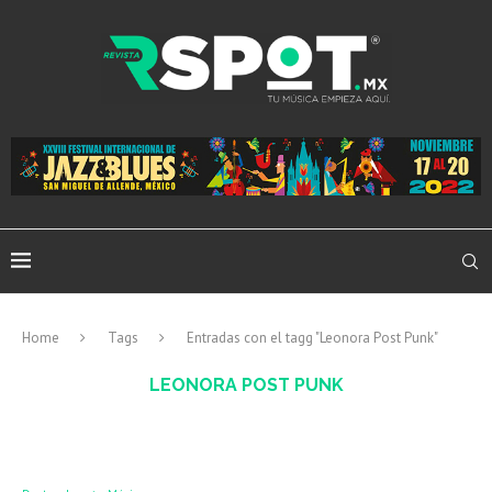
Home
Tags
Entradas con el tagg "Leonora Post Punk"
LEONORA POST PUNK