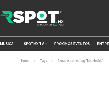
MÚSICA
SPOTMX TV
PRÓXIMOS EVENTOS
ENTRE
Home
Tags
Entradas con el tagg "Los Mochis"