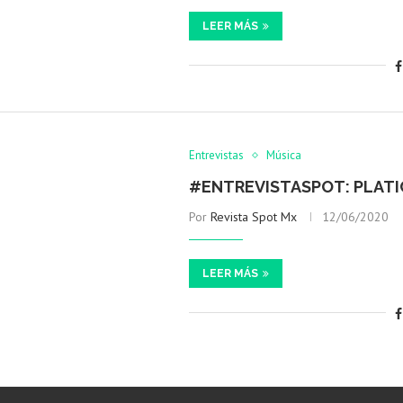
LEER MÁS
Entrevistas
Música
#ENTREVISTASPOT: PLAT
Por
Revista Spot Mx
12/06/2020
LEER MÁS