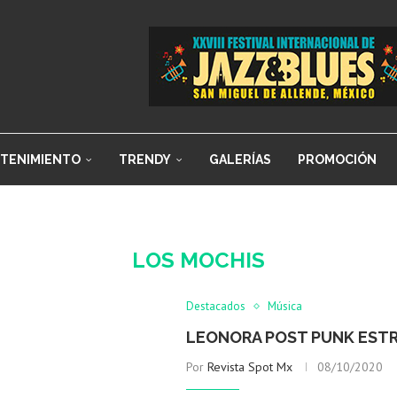
TENIMIENTO
TRENDY
GALERÍAS
PROMOCIÓN
LOS MOCHIS
Destacados
Música
LEONORA POST PUNK ESTR
Por
Revista Spot Mx
08/10/2020