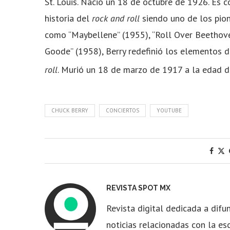
St. Louis. Nació un 18 de octubre de 1926. Es 
historia del
rock and roll
​ siendo uno de los pio
como “Maybellene” (1955), “Roll Over Beethoven
Goode” (1958), Berry redefinió los elementos 
roll
. Murió un 18 de marzo de 1917 a la edad d
CHUCK BERRY
CONCIERTOS
YOUTUBE
REVISTA SPOT MX
Revista digital dedicada a difun
noticias relacionadas con la es