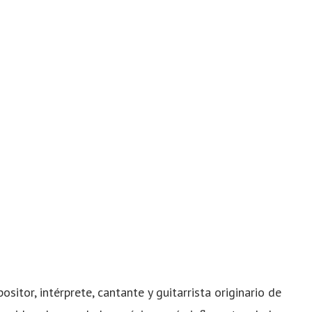
ositor, intérprete, cantante y guitarrista originario de