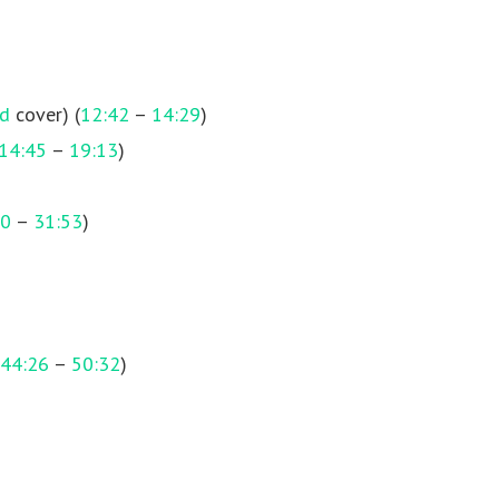
nd
cover) (
12:42
–
14:29
)
14:45
–
19:13
)
50
–
31:53
)
44:26
–
50:32
)