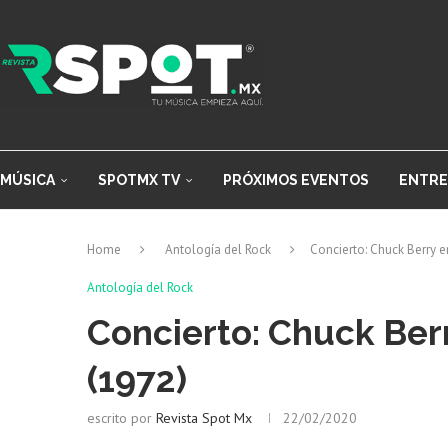
MÚSICA
SPOTMX TV
PRÓXIMOS EVENTOS
ENTRE
Home
Antología del Rock
Concierto: Chuck Berry e
Antología del Rock
Concierto: Chuck Ber
(1972)
escrito por
Revista Spot Mx
22/02/2020