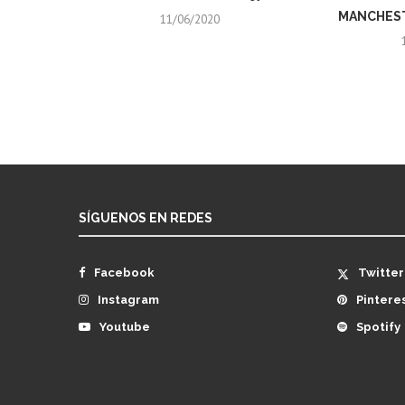
MANCHEST
11/06/2020
SÍGUENOS EN REDES
Facebook
Twitter
Instagram
Pintere
Youtube
Spotify