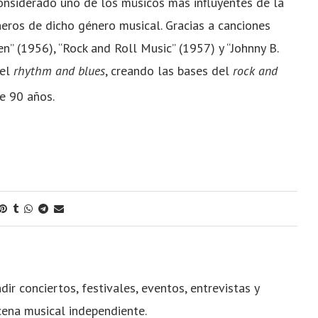
considerado uno de los músicos más influyentes de la
neros de dicho género musical. Gracias a canciones
” (1956), “Rock and Roll Music” (1957) y “Johnny B.
del
rhythm and blues
, creando las bases del
rock and
e 90 años.
dir conciertos, festivales, eventos, entrevistas y
cena musical independiente.