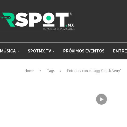
MÚSICA
SPOTMX TV
PRÓXIMOS EVENTOS
ENTRE
Home
Tags
Entradas con el tagg "Chuck Berry"