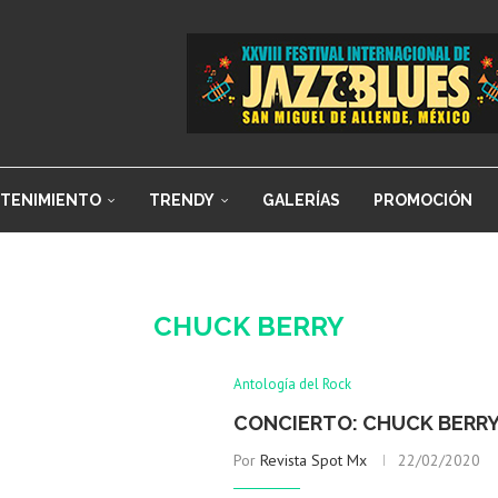
TENIMIENTO
TRENDY
GALERÍAS
PROMOCIÓN
CHUCK BERRY
Antología del Rock
CONCIERTO: CHUCK BERRY 
Por
Revista Spot Mx
22/02/2020