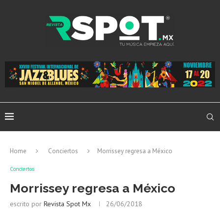
Home
Conciertos
Morrissey regresa a México
Conciertos
Morrissey regresa a México
escrito por
Revista Spot Mx
26/06/2018