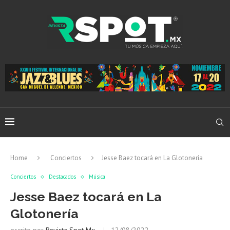
Home
Conciertos
Jesse Baez tocará en La Glotonería
Conciertos
Destacados
Música
Jesse Baez tocará en La
Glotonería