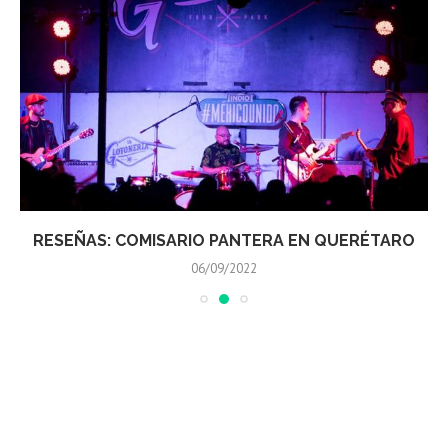
RESEÑAS: COMISARIO PANTERA EN QUERÉTARO
06/09/2022