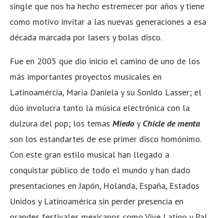
single que nos ha hecho estremecer por años y tiene
como motivo invitar a las nuevas generaciones a esa
década marcada por lasers y bolas disco.
Fue en 2005 que dio inicio el camino de uno de los
más importantes proyectos musicales en
Latinoamércia, María Daniela y su Sonido Lasser; el
dúo involucra tanto la música electrónica con la
dulzura del pop; los temas
Miedo
y
Chicle de menta
son los estandartes de ese primer disco homónimo.
Con este gran estilo musical han llegado a
conquistar público de todo el mundo y han dado
presentaciones en Japón, Holanda, España, Estados
Unidos y Latinoamérica sin perder presencia en
grandes festivales mexicanos como Vive Latino y Pal