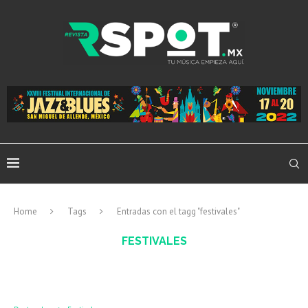
Home
Tags
Entradas con el tagg "festivales"
FESTIVALES