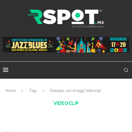
Home
Tags
Entradas con el tagg "videoclip"
VIDEOCLIP