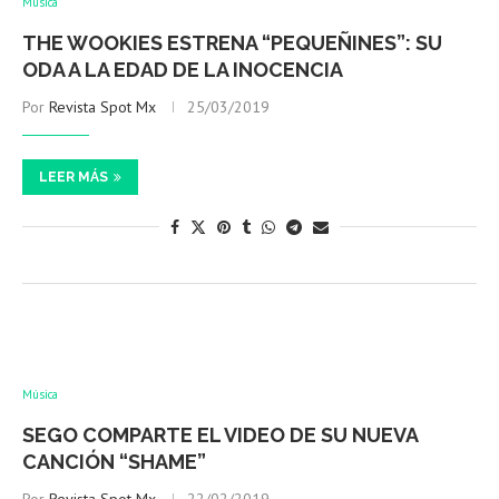
Música
THE WOOKIES ESTRENA “PEQUEÑINES”: SU
ODA A LA EDAD DE LA INOCENCIA
Por
Revista Spot Mx
25/03/2019
LEER MÁS
Música
SEGO COMPARTE EL VIDEO DE SU NUEVA
CANCIÓN “SHAME”