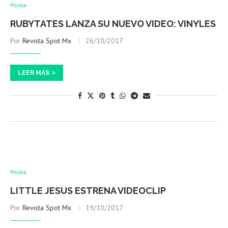
Música
RUBYTATES LANZA SU NUEVO VIDEO: VINYLES
Por
Revista Spot Mx
26/10/2017
LEER MÁS
Música
LITTLE JESUS ESTRENA VIDEOCLIP
Por
Revista Spot Mx
19/10/2017