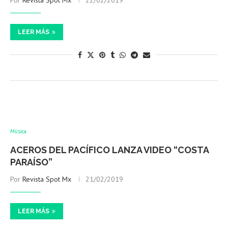
Por
Revista Spot Mx
22/02/2019
LEER MÁS
Música
ACEROS DEL PACÍFICO LANZA VIDEO “COSTA
PARAÍSO”
Por
Revista Spot Mx
21/02/2019
LEER MÁS