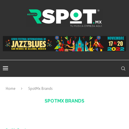
Home
SpotMx Brands
SPOTMX BRANDS