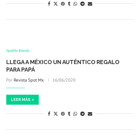
SpotMx Brands
LLEGA A MÉXICO UN AUTÉNTICO REGALO
PARA PAPÁ
Por
Revista Spot Mx
16/06/2020
LEER MÁS