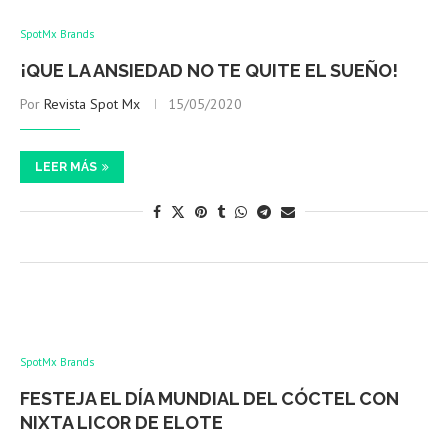
SpotMx Brands
¡QUE LA ANSIEDAD NO TE QUITE EL SUEÑO!
Por
Revista Spot Mx
15/05/2020
LEER MÁS
SpotMx Brands
FESTEJA EL DÍA MUNDIAL DEL CÓCTEL CON
NIXTA LICOR DE ELOTE