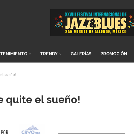
TENIMIENTO
TRENDY
GALERÍAS
PROMOCIÓN
 el sueño!
e quite el sueño!