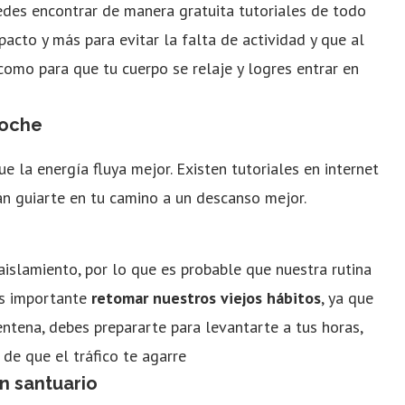
es encontrar de manera gratuita tutoriales de todo
impacto y más para evitar la falta de actividad y que al
 como para que tu cuerpo se relaje y logres entrar en
noche
e la energía fluya mejor. Existen tutoriales en internet
án guiarte en tu camino a un descanso mejor.
slamiento, por lo que es probable que nuestra rutina
s importante
retomar nuestros viejos hábitos
, ya que
entena, debes prepararte para levantarte a tus horas,
 de que el tráfico te agarre
n santuario