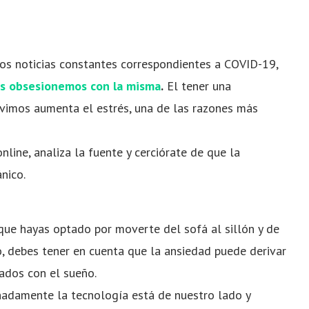
os noticias constantes correspondientes a COVID-19,
s obsesionemos con la misma
.
El tener una
ivimos aumenta el estrés, una de las razones más
nline, analiza la fuente y cerciórate de que la
nico.
que hayas optado por moverte del sofá al sillón y de
go, debes tener en cuenta que la ansiedad puede derivar
nados con el sueño.
nadamente la tecnología está de nuestro lado y