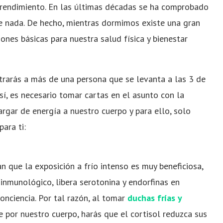
 rendimiento. En las últimas décadas se ha comprobado
e nada. De hecho, mientras dormimos existe una gran
iones básicas para nuestra salud física y bienestar
ntrarás a más de una persona que se levanta a las 3 de
sí, es necesario tomar cartas en el asunto con la
rgar de energía a nuestro cuerpo y para ello, solo
para ti:
an que la exposición a frío intenso es muy beneficiosa,
inmunológico, libera serotonina y endorfinas en
conciencia. Por tal razón, al tomar
duchas frías y
 por nuestro cuerpo, harás que el cortisol reduzca sus