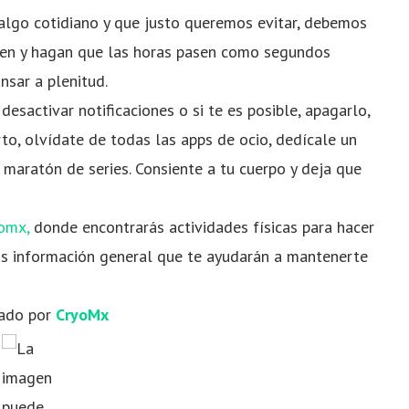
algo cotidiano y que justo queremos evitar, debemos
apen y hagan que las horas pasen como segundos
nsar a plenitud.
 desactivar notificaciones o si te es posible, apagarlo,
to, olvídate de todas las apps de ocio, dedícale un
l maratón de series. Consiente a tu cuerpo y deja que
omx,
donde encontrarás actividades físicas para hacer
ás información general que te ayudarán a mantenerte
ado por
CryoMx