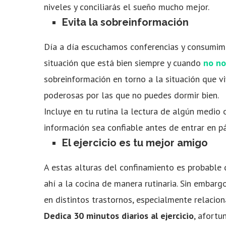
niveles y conciliarás el sueño mucho mejor.
Evita la sobreinformación
Día a día escuchamos conferencias y consumim
situación que está bien siempre y cuando
no no
sobreinformación en torno a la situación que v
poderosas por las que no puedes dormir bien.
Incluye en tu rutina la lectura de algún medio o
información sea confiable antes de entrar en pá
El ejercicio es tu mejor amigo
A estas alturas del confinamiento es probable 
ahí a la cocina de manera rutinaria. Sin embar
en distintos trastornos, especialmente relacio
Dedica 30 minutos diarios al ejercicio
, afortu