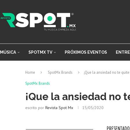
MÚSICA
SPOTMX TV
PRÓXIMOS EVENTOS
ENTRE
Home
SpotMx Brands
¡Que la ansiedad no te quite
SpotMx Brands
¡Que la ansiedad no t
escrito por
Revista Spot Mx
15/05/2020