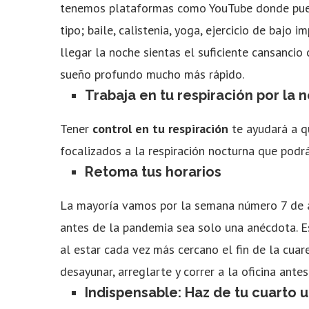
tenemos plataformas como YouTube donde pued
tipo; baile, calistenia, yoga, ejercicio de bajo 
llegar la noche sientas el suficiente cansancio
sueño profundo mucho más rápido.
Trabaja en tu respiración por la 
Tener
control en tu respiración
te ayudará a qu
focalizados a la respiración nocturna que podr
Retoma tus horarios
La mayoría vamos por la semana número 7 de ai
antes de la pandemia sea solo una anécdota. E
al estar cada vez más cercano el fin de la cuar
desayunar, arreglarte y correr a la oficina antes
Indispensable: Haz de tu cuarto u