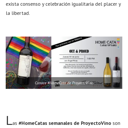
exista consenso y celebración igualitaria del placer y
la libertad.
Conoce #HomeCata de ProyectoVino
L
as
#HomeCatas semanales de ProyectoVino
son