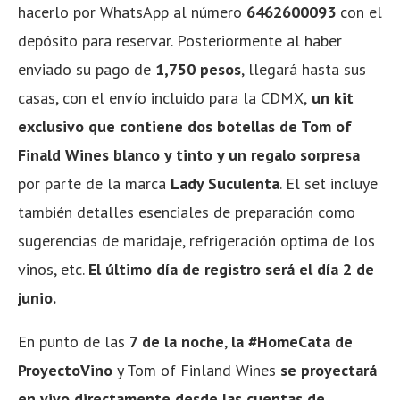
hacerlo por WhatsApp al número
6462600093
con el
depósito para reservar. Posteriormente al haber
enviado su pago de
1,750 pesos
, llegará hasta sus
casas, con el envío incluido para la CDMX,
un kit
exclusivo que contiene dos botellas de Tom of
Finald Wines blanco y tinto y un regalo sorpresa
por parte de la marca
Lady Suculenta
. El set incluye
también detalles esenciales de preparación como
sugerencias de maridaje, refrigeración optima de los
vinos, etc.
El último día de registro será el día 2 de
junio.
En punto de las
7 de la noche
,
la #HomeCata de
ProyectoVino
y Tom of Finland Wines
se proyectará
en vivo directamente desde las cuentas de