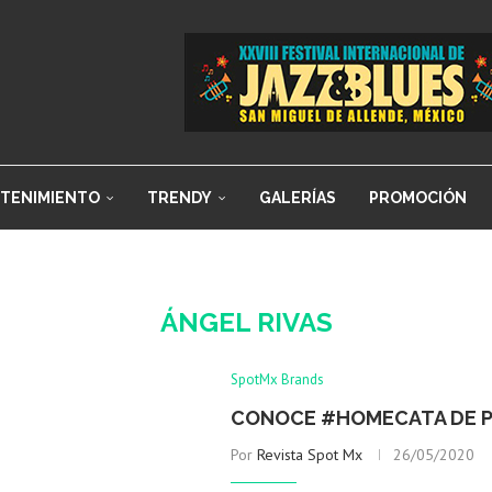
TENIMIENTO
TRENDY
GALERÍAS
PROMOCIÓN
ÁNGEL RIVAS
SpotMx Brands
CONOCE #HOMECATA DE 
Por
Revista Spot Mx
26/05/2020