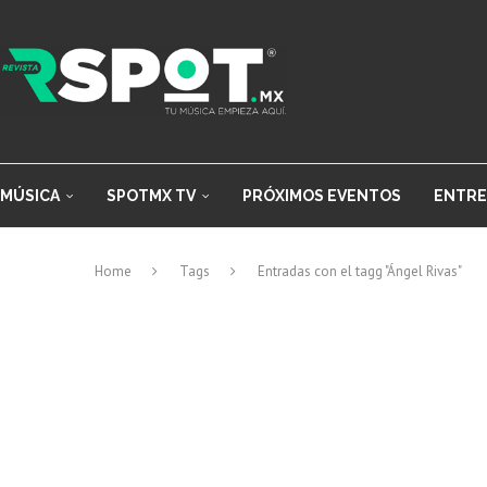
MÚSICA
SPOTMX TV
PRÓXIMOS EVENTOS
ENTRE
Home
Tags
Entradas con el tagg "Ángel Rivas"