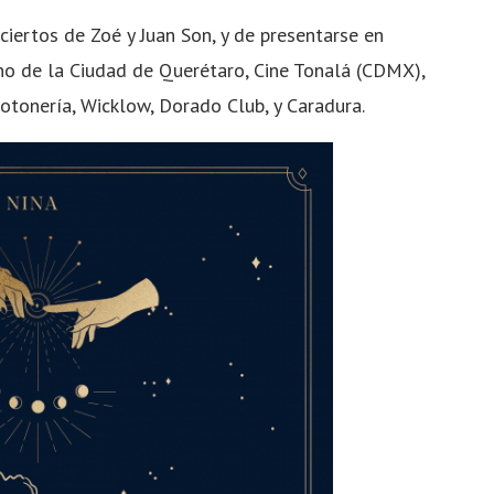
ciertos de Zoé y Juan Son, y de presentarse en
o de la Ciudad de Querétaro, Cine Tonalá (CDMX),
otonería, Wicklow, Dorado Club, y Caradura.