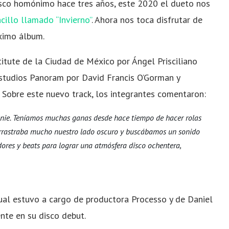
isco homónimo hace tres años, este 2020 el dueto nos
cillo llamado “Invierno”
. Ahora nos toca disfrutar de
ximo álbum.
titute de la Ciudad de México por Ángel Prisciliano
estudios Panoram por David Francis O’Gorman y
 Sobre este nuevo track, los integrantes comentaron:
nnie. Teníamos muchas ganas desde hace tiempo de hacer rolas
arrastraba mucho nuestro lado oscuro y buscábamos un sonido
ores y beats para lograr una atmósfera disco ochentera,
ual estuvo a cargo de productora Processo y de Daniel
nte en su disco debut.