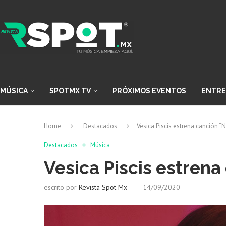
MÚSICA
SPOTMX TV
PRÓXIMOS EVENTOS
ENTRE
Home
Destacados
Vesica Piscis estrena canción “N
Destacados
Música
Vesica Piscis estrena
escrito por
Revista Spot Mx
14/09/2020