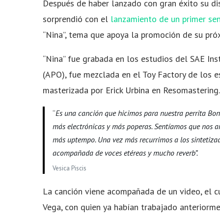
Después de haber lanzado con gran éxito su d
sorprendió con el
lanzamiento de un primer sen
“Nina”, tema que apoya la promoción de su pró
“Nina” fue grabada en los estudios del SAE Ins
(APO), fue mezclada en el Toy Factory de los 
masterizada por Erick Urbina en Resomastering.
“
Es una canción que hicimos para nuestra perrita Bo
más electrónicas y más poperas. Sentíamos que nos 
más uptempo. Una vez más recurrimos a los sintetizad
acompañada de voces etéreas y mucho reverb”.
Vesica Piscis
La canción viene acompañada de un video, el c
Vega, con quien ya habían trabajado anteriorme