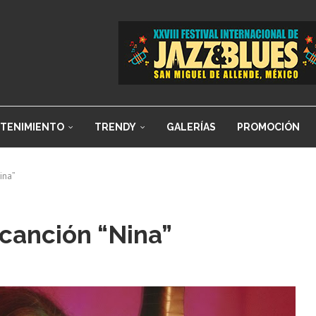
TENIMIENTO
TRENDY
GALERÍAS
PROMOCIÓN
ina”
 canción “Nina”