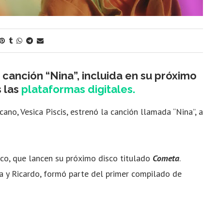
 canción “Nina”, incluida en su próximo
s las
plataformas digitales.
no, Vesica Piscis, estrenó la canción llamada “Nina”, a
ico, que lancen su próximo disco titulado
Cometa
.
a y Ricardo, formó parte del primer compilado de