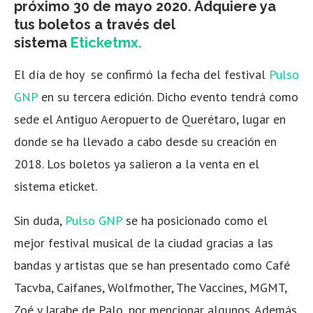
próximo 30 de mayo 2020. Adquiere ya
tus boletos a través del
sistema
Eticketmx.
El día de hoy se confirmó la fecha del festival
Pulso
GNP
en su tercera edición. Dicho evento tendrá como
sede el Antiguo Aeropuerto de Querétaro, lugar en
donde se ha llevado a cabo desde su creación en
2018. Los boletos ya salieron a la venta en el
sistema eticket.
Sin duda,
Pulso GNP
se ha posicionado como el
mejor festival musical de la ciudad gracias a las
bandas y artistas que se han presentado como Café
Tacvba, Caifanes, Wolfmother, The Vaccines, MGMT,
Zoé y Jarabe de Palo, por mencionar algunos. Además,