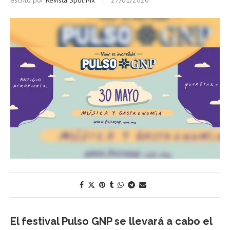
escrito por
Revista Spot Mx
27/01/2020
El festival Pulso GNP se llevará a cabo el