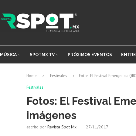
MÚSICA
SPOTMX TV
PRÓXIMOS EVENTOS
ENTRE
Home
Festivales
Fotos: El Festival Emergencia Q
Festivales
Fotos: El Festival E
imágenes
escrito por
Revista Spot Mx
27/11/2017