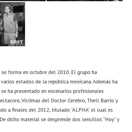
 se forma en octubre del 2010. El grupo ha
n varios estados de la república mexicana. Además ha
se ha presentado en escenarios profesionales
ctacore, Víctimas del Doctor Cerebro, Thell Barrio y
do a finales del 2012, titulado “ALPHA” el cual es
. De dicho material se desprende dos sencillos “Hoy” y