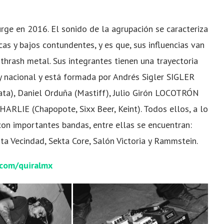
rge en 2016. El sonido de la agrupación se caracteriza
cas y bajos contundentes, y es que, sus influencias
van
 thrash metal. Sus integran
tes tienen una trayectoria
y nacional y está formada por Andrés Sigler SIGLER
ata), Daniel Orduña (Mastiff), Julio Girón LOCOTRÓN
CHARLIE (Chapopote, Sixx Beer, Keint). Todos ellos, a lo
con importantes bandas, entre ellas se encuentran:
ta Vecindad, Sekta Core, Salón Victoria y Rammstein.
com/quiralmx