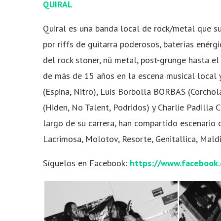
QUIRAL
Quiral es una banda local de rock/metal que su
por
riffs de guitarra poderosos, baterías enérgi
del rock stoner, nü metal, post-grunge hasta el
de más de 15 años en la escena musical local 
(Espina, Nitro), Luis Borbolla BORBAS (Corchol
(Hiden, No Talent, Podridos) y Charlie Padilla 
largo de su carrera, han compartido escenario 
Lacrimosa, Molotov, Resorte, Genitallica, Maldi
Síguelos en Facebook:
https://www.facebook.