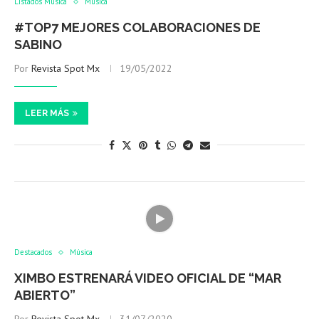
Listados Música
Música
#TOP7 MEJORES COLABORACIONES DE
SABINO
Por
Revista Spot Mx
19/05/2022
LEER MÁS
Destacados
Música
XIMBO ESTRENARÁ VIDEO OFICIAL DE “MAR
ABIERTO”