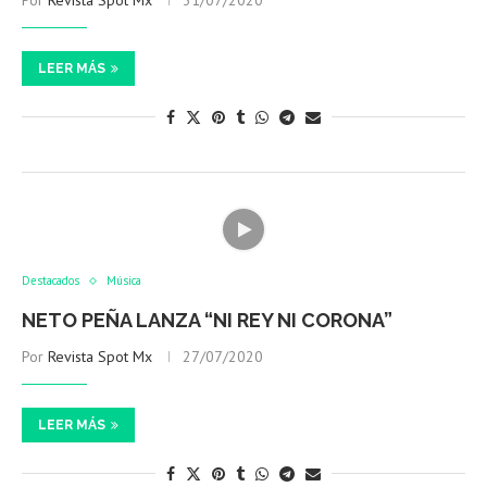
Por
Revista Spot Mx
31/07/2020
LEER MÁS
Destacados
Música
NETO PEÑA LANZA “NI REY NI CORONA”
Por
Revista Spot Mx
27/07/2020
LEER MÁS