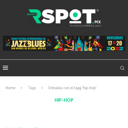
Home
Tags
Entradas con el tagg "hip-hop"
HIP-HOP