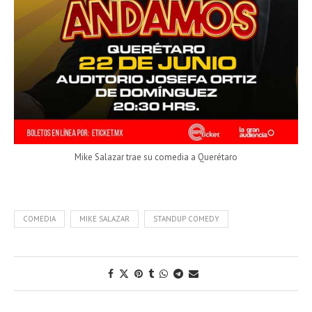
Mike Salazar trae su comedia a Querétaro
COMEDIA
MIKE SALAZAR
STANDUP COMEDY