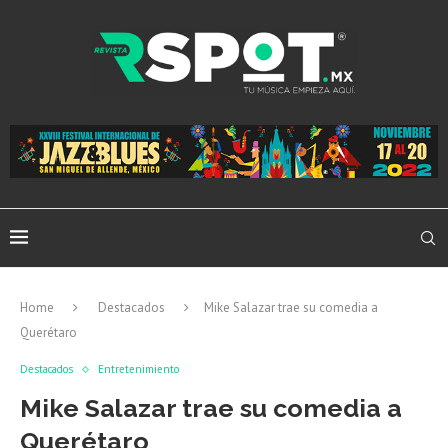
Home
Destacados
Mike Salazar trae su comedia a
Querétaro
Destacados
Entretenimiento
Mike Salazar trae su comedia a
Querétaro