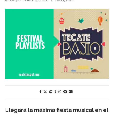
escrito por
Revista Spot Mx
20/11/2021
Llegará la máxima fiesta musical en el