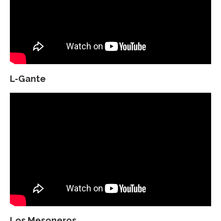
L-Gante
Los Mesoneros