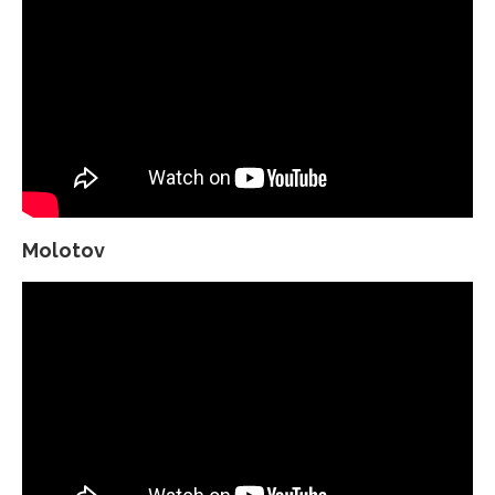
Molotov