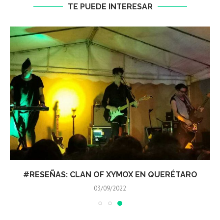
TE PUEDE INTERESAR
#RESEÑAS: CLAN OF XYMOX EN QUERÉTARO
03/09/2022