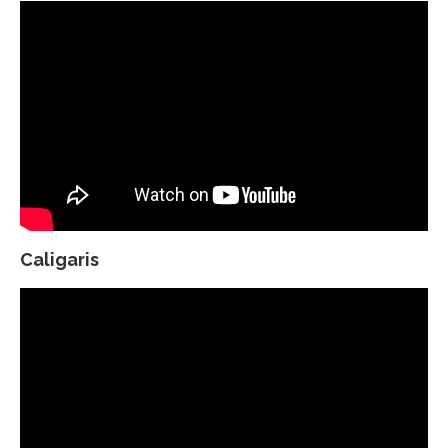
Caligaris