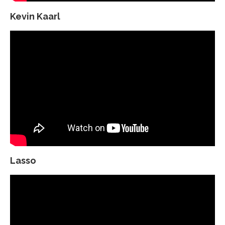
Kevin Kaarl
Lasso