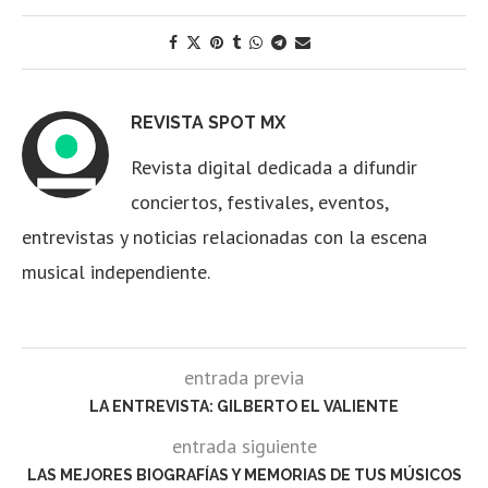
REVISTA SPOT MX
Revista digital dedicada a difundir
conciertos, festivales, eventos,
entrevistas y noticias relacionadas con la escena
musical independiente.
entrada previa
LA ENTREVISTA: GILBERTO EL VALIENTE
entrada siguiente
LAS MEJORES BIOGRAFÍAS Y MEMORIAS DE TUS MÚSICOS