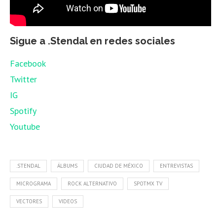
Sigue a .Stendal en redes sociales
Facebook
Twitter
IG
Spotify
Youtube
.STENDAL
ÁLBUMS
CIUDAD DE MÉXICO
ENTREVISTAS
MICROGRAMA
ROCK ALTERNATIVO
SPOTMX TV
VECTORES
VIDEOS