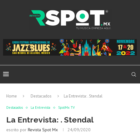
Home
Destacados
La Entrevista: . Stendal
Destacados
La Entrevista
SpotMx TV
La Entrevista: . Stendal
escrito por
Revista Spot Mx
24/09/2020