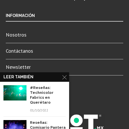
INFORMACIÓN
Nosotros
Contáctanos
Newsletter
LEER TAMBIÉN
Aviso de Privacidad
#Reseñas:
Technicolor
Fabrics en
Querétaro
01/10/2022
Reseñas:
Comisario Pantera