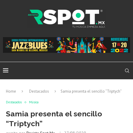
Home
Destacados
Samia presenta el sencillo “Triptych”
Destacados
Música
Samia presenta el sencillo
“Triptych”