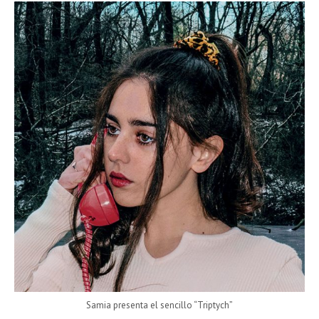
Samia presenta el sencillo “Triptych”