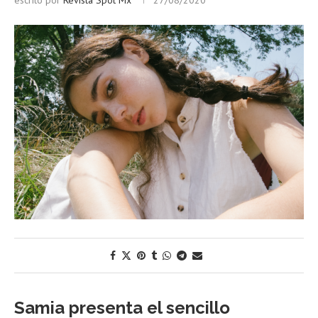
escrito por
Revista Spot Mx
27/08/2020
Samia presenta el sencillo