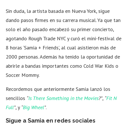
Sin duda, la artista basada en Nueva York, sigue
dando pasos firmes en su carrera musical. Ya que tan
solo el año pasado encabezó su primer concierto,
agotando Rough Trade NYC y curó el mini-festival de
8 horas ‘Samia + Friends’, al cual asistieron más de
2000 personas. Además ha tenido la oportunidad de
abrirle a bandas importantes como Cold War Kids o
Soccer Mommy.
Recordemos que anteriormente Samia lanzó los
sencillos
“
Is There Something in the Movies
?”
,
“
Fit N
Full
”
, y
“
Big Wheel
”
.
Sigue a Samia en redes sociales