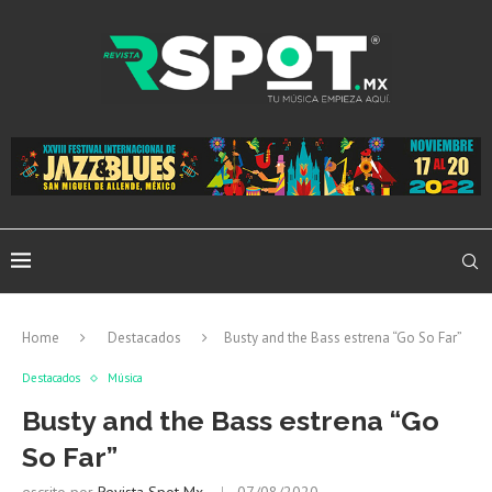
Home
Destacados
Busty and the Bass estrena “Go So Far”
Destacados
Música
Busty and the Bass estrena “Go
So Far”