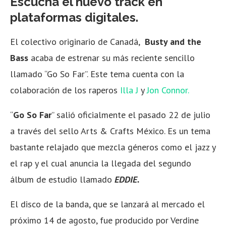
Escucha el nuevo track en
plataformas digitales.
El colectivo originario de Canadá,
Busty and the
Bass
acaba de estrenar su más reciente sencillo
llamado “Go So Far”. Este tema cuenta con la
colaboración de los raperos
Illa J
y
Jon Connor.
“
Go So Far
” salió oficialmente el pasado 22 de julio
a través del sello Arts & Crafts México. Es un tema
bastante relajado que mezcla géneros como el jazz y
el rap y el cual anuncia la llegada del segundo
álbum de estudio llamado
EDDIE.
El disco de la banda, que se lanzará al mercado el
próximo 14 de agosto, fue producido por Verdine