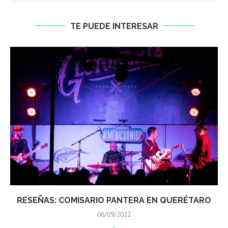
TE PUEDE INTERESAR
RESEÑAS: COMISARIO PANTERA EN QUERÉTARO
06/09/2022