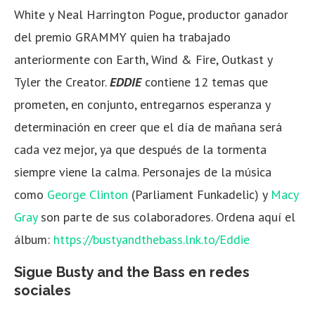
White y Neal Harrington Pogue, productor ganador
del premio GRAMMY quien ha trabajado
anteriormente con Earth, Wind & Fire, Outkast y
Tyler the Creator.
EDDIE
contiene 12 temas que
prometen, en conjunto, entregarnos esperanza y
determinación en creer que el día de mañana será
cada vez mejor, ya que después de la tormenta
siempre viene la calma. Personajes de la música
como
George Clinton
(Parliament Funkadelic) y
Macy
Gray
son parte de sus colaboradores. Ordena aquí el
álbum:
https://bustyandthebass.lnk.to/Eddie
Sigue Busty and the Bass en redes
sociales