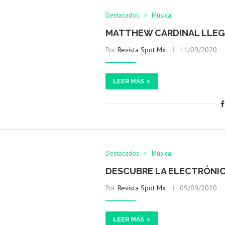
Destacados
Música
MATTHEW CARDINAL LLEG
Por
Revista Spot Mx
11/09/2020
LEER MÁS
Destacados
Música
DESCUBRE LA ELECTRÓNIC
Por
Revista Spot Mx
09/09/2020
LEER MÁS