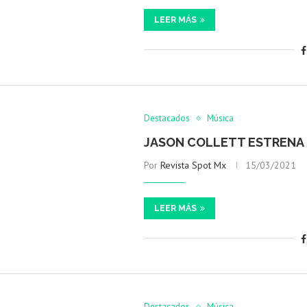
LEER MÁS
Destacados
Música
JASON COLLETT ESTRENA 
Por
Revista Spot Mx
15/03/2021
LEER MÁS
Destacados
Música