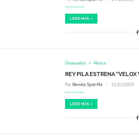
LEER MÁS
Destacados
Música
REY PILA ESTRENA “VELOX
Por
Revista Spot Mx
11/12/2020
LEER MÁS