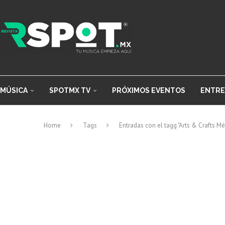
MÚSICA
SPOTMX TV
PRÓXIMOS EVENTOS
ENTRE
Home
Tags
Entradas con el tagg "Arts & Crafts Mé