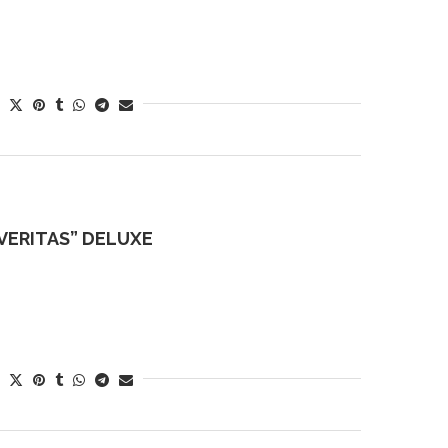
 VERITAS” DELUXE