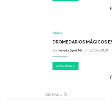
Música
DROMEDARIOS MÁGICOS ES
Por
Revista Spot Mx
26/08/2020
LEER MÁS
VER MÁS