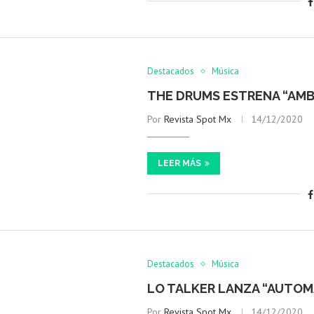
Destacados
Música
THE DRUMS ESTRENA “AMB
Por
Revista Spot Mx
14/12/2020
LEER MÁS
Destacados
Música
LO TALKER LANZA “AUTOM
Por
Revista Spot Mx
14/12/2020