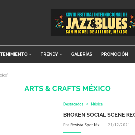
TENIMIENTO
TRENDY
GALERÍAS
PROMOCIÓN
xico"
ARTS & CRAFTS MÉXICO
Destacados
Música
BROKEN SOCIAL SCENE RE
Por
Revista Spot Mx
21/12/2021