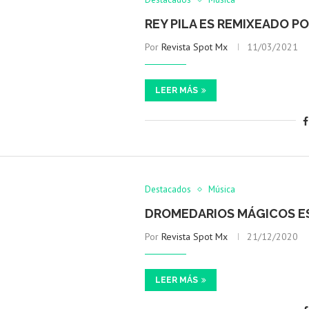
REY PILA ES REMIXEADO P
Por
Revista Spot Mx
11/03/2021
LEER MÁS
Destacados
Música
DROMEDARIOS MÁGICOS E
Por
Revista Spot Mx
21/12/2020
LEER MÁS