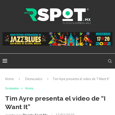
Home
Destacados
Tim Ayre presenta el video de “I Want It”
Destacados
Música
Tim Ayre presenta el video de “I
Want It”