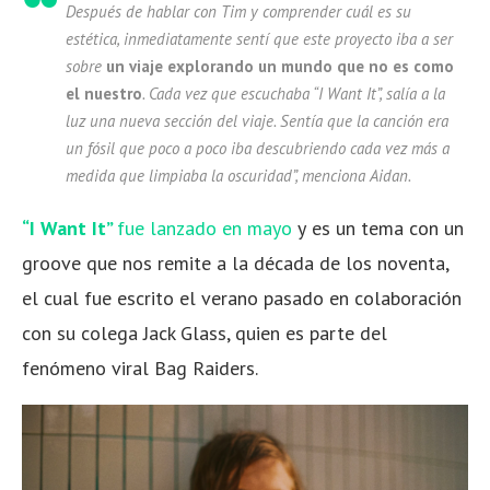
Después de hablar con Tim y comprender cuál es su
estética, inmediatamente sentí que este proyecto iba a ser
sobre
un viaje explorando un mundo que no es como
el nuestro
. Cada vez que escuchaba “I Want It”, salía a la
luz una nueva sección del viaje. Sentía que la canción era
un fósil que poco a poco iba descubriendo cada vez más a
medida que limpiaba la oscuridad”, menciona Aidan.
“I Want It”
fue lanzado en mayo
y
es un tema con un
groove que nos remite a la década de los noventa,
el cual fue escrito el verano pasado en colaboración
con su colega Jack Glass, quien es parte del
fenómeno viral Bag Raiders.