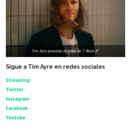
Tim Ayre presenta el video de “I Want It”
Sigue a Tim Ayre en redes sociales
Streaming
Twitter
Instagram
Facebook
Youtube