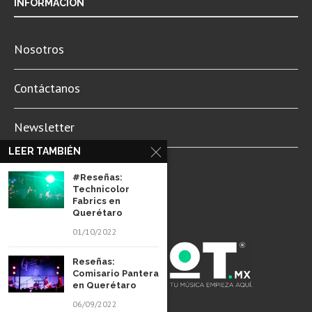
INFORMACIÓN
Nosotros
Contáctanos
Newsletter
LEER TAMBIÉN
Aviso de Privacidad
#Reseñas:
Technicolor
Fabrics en
Querétaro
01/10/2022
Reseñas:
Comisario Pantera
en Querétaro
06/09/2022