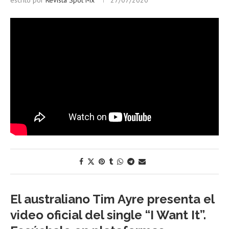
escrito por
Revista Spot Mx
27/07/2020
El australiano Tim Ayre presenta el
video oficial del single “I Want It”.