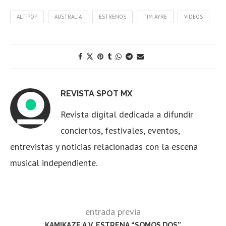
ALT-POP
AUSTRALIA
ESTRENOS
TIM AYRE
VIDEOS
REVISTA SPOT MX
Revista digital dedicada a difundir
conciertos, festivales, eventos,
entrevistas y noticias relacionadas con la escena
musical independiente.
entrada previa
KAMIKAZE A.V. ESTRENA “SOMOS DOS”