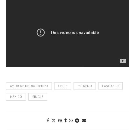
AMOR DE MEDIO TIEMPO
CHILE
ESTRENO
LANDABUR
MÉXICO
SINGLE