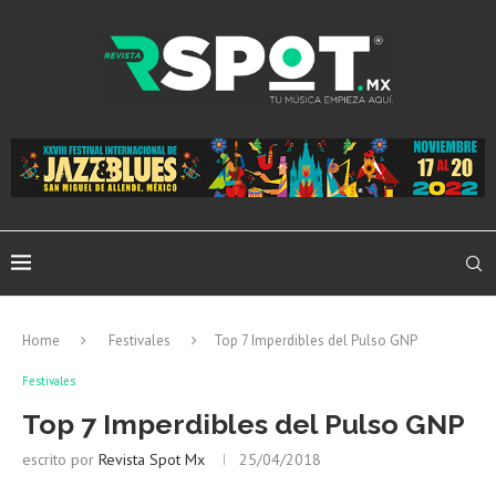
Home
Festivales
Top 7 Imperdibles del Pulso GNP
Festivales
Top 7 Imperdibles del Pulso GNP
escrito por
Revista Spot Mx
25/04/2018