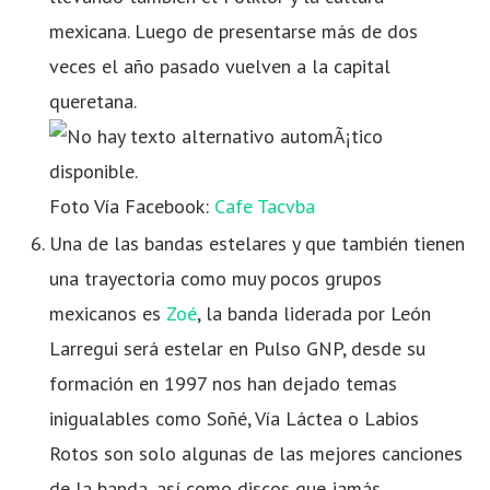
mexicana. Luego de presentarse más de dos
veces el año pasado vuelven a la capital
queretana.
Foto Vía Facebook:
Cafe Tacvba
Una de las bandas estelares y que también tienen
una trayectoria como muy pocos grupos
mexicanos es
Zoé
, la banda liderada por León
Larregui será estelar en Pulso GNP, desde su
formación en 1997 nos han dejado temas
inigualables como Soñé, Vía Láctea o Labios
Rotos son solo algunas de las mejores canciones
de la banda, así como discos que jamás