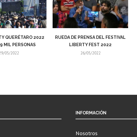
ITY QUERÉTARO 2022
RUEDA DE PRENSA DEL FESTIVAL
9 MIL PERSONAS
LIBERTY FEST 2022
29/05/2022
26/05/2022
INFORMACIÓN
Nosotros