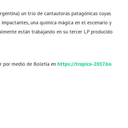
rgentina) un trío de cantautoras patagónicas cuyas
 impactantes, una química mágica en el escenario y
ualmente están trabajando en su tercer LP producido
rir por medio de Boletia en
https://tropico-2017.bo