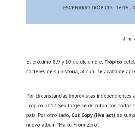
El próximo 8,9 y 10 de diciembre,
Trópico
celeb
carteles de su historia, al cual se acaba de ag
Por circunstancias imprevistas independientes a
Trópico 2017. Seu Jorge se disculpa con todos 
país. Por otro lado,
Cut Copy (live act)
se sumar
nuevo álbum “Haiku From Zero”.