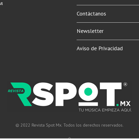
st
Contáctanos
Newsletter
Aviso de Privacidad
© 2022 Revista Spot Mx. Todos los derechos reservados.