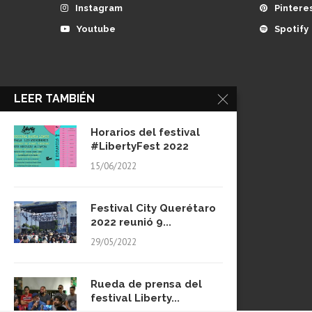
Instagram
Pintere
Youtube
Spotify
LEER TAMBIÉN
Horarios del festival
#LibertyFest 2022
15/06/2022
Festival City Querétaro
2022 reunió 9...
29/05/2022
Rueda de prensa del
festival Liberty...