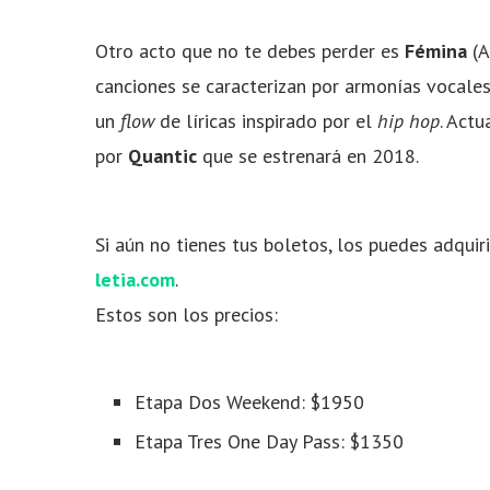
Otro acto que no te debes perder es
Fémina
(A
canciones se caracterizan por armonías vocales
un
flow
de líricas inspirado por el
hip hop
. Act
por
Quantic
que se estrenará en 2018.
Si aún no tienes tus boletos, los puedes adqui
letia.com
.
Estos son los precios:
Etapa Dos Weekend: $1950
Etapa Tres One Day Pass: $1350