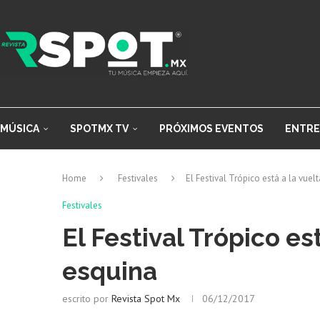
MÚSICA
SPOTMX TV
PRÓXIMOS EVENTOS
ENTRE
Home
Festivales
El Festival Trópico está a la vuel
Festivales
El Festival Trópico est
esquina
escrito por
Revista Spot Mx
06/12/2017