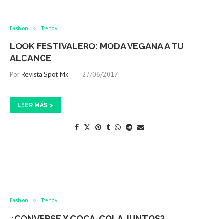
Fashion
Trendy
LOOK FESTIVALERO: MODA VEGANA A TU
ALCANCE
Por
Revista Spot Mx
27/06/2017
LEER MÁS
Fashion
Trendy
¿CONVERSE Y COCA-COLA JUNTOS?