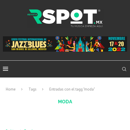
Home
Tags
Entradas con el tagg "moda"
MODA