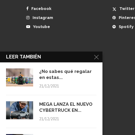
Facebook
Twitter
Instagram
Pintere
Youtube
Spotify
LEER TAMBIÉN
¿No sabes qué regalar
en estas...
21/12/2021
MEGA LANZA EL NUEVO
CYBERTRUCK EN...
21/12/2021