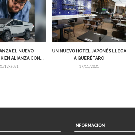
ANZA EL NUEVO
UN NUEVO HOTEL JAPONÉS LLEGA
 EN ALIANZA CON...
A QUERÉTARO
21/12/2021
17/11/2021
INFORMACIÓN