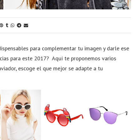
ndispensables para complementar tu imagen y darle ese
ncias para este 2017? Aquí te proponemos varios
 aviador, escoge el que mejor se adapte a tu