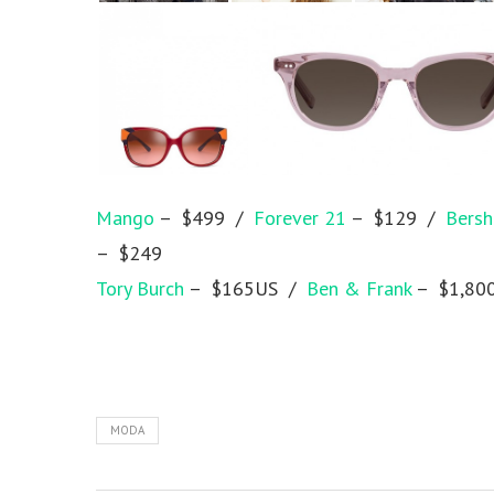
Mango
– $499 /
Forever 21
– $129 /
Bersh
– $249
Tory Burch
– $165US /
Ben & Frank
– $1,80
MODA